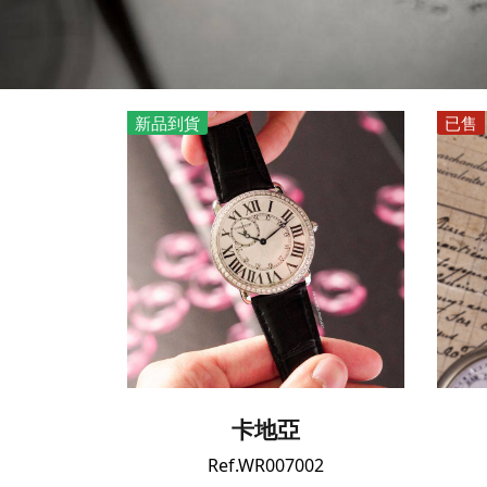
新品到貨
已售
卡地亞
Ref.WR007002