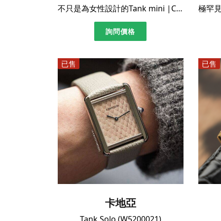
不只是為女性設計的Tank mini |Cartier 黃金Tank Mini Allongée 1380
詢問價格
已售
已售
卡地亞
Tank Solo (W5200021)