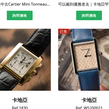
極罕見中古Cartier Mini Tonneau ｜18k 玫瑰金 ｜極美單錶
詢問價格
詢問價格
已售
卡地亞
卡地亞
Ref.1830
Ref. W5200021