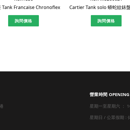
ank Francaise Chronoflex
詢問價格
詢問價格
營業時間 OPENING
港
星期一至星期六 ： 10:3
星期日 / 公眾假期 :