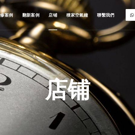
維修案例
翻新案例
店铺
積家空氣鐘
聯繫我們
店铺