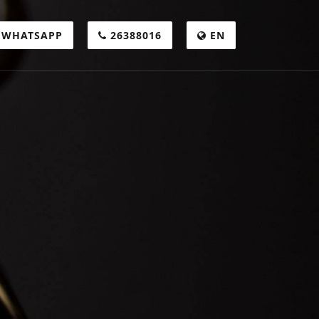
WHATSAPP
26388016
EN