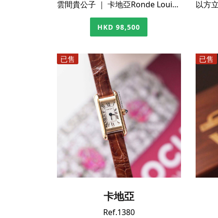
雲間貴公子 ｜ 卡地亞Ronde Louis 18K白金鑽圈正裝錶
HKD 98,500
已售
已售
卡地亞
Ref.1380