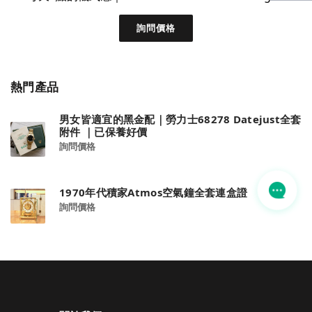
詢問價格
熱門產品
男女皆適宜的黑金配｜勞力士68278 Datejust全套
附件 ｜已保養好價
詢問價格
1970年代積家Atmos空氣鐘全套連盒證
詢問價格