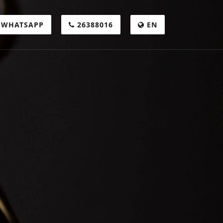
WHATSAPP
26388016
EN