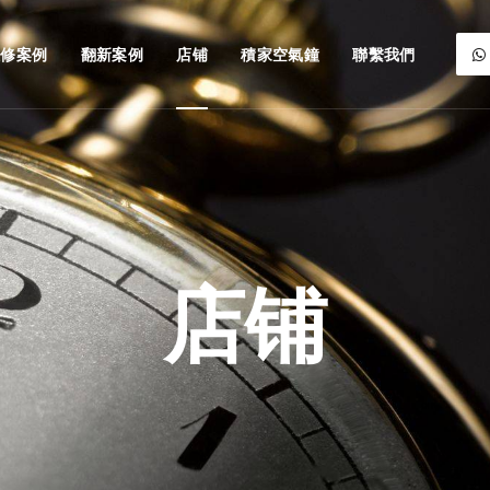
維修案例
翻新案例
店铺
積家空氣鐘
聯繫我們
店铺