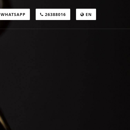
WHATSAPP
26388016
EN