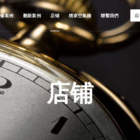
維修案例
翻新案例
店铺
積家空氣鐘
聯繫我們
店铺